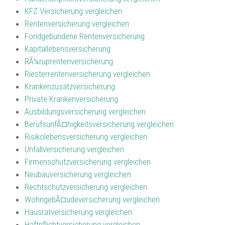
KFZ Versicherung vergleichen
Rentenversicherung vergleichen
Fondgebundene Rentenversicherung
Kapitallebensversicherung
RÃ¼ruprentenversicherung
Riesterrentenversicherung vergleichen
Krankenzusatzversicherung
Private Krankenversicherung
Ausbildungsversicherung vergleichen
BerufsunfÃ¤higkeitsversicherung vergleichen
Risikolebensversicherung vergleichen
Unfallversicherung vergleichen
Firmenschutzversicherung vergleichen
Neubauversicherung vergleichen
Rechtschutzversicherung vergleichen
WohngebÃ¤udeversicherung vergleichen
Hausratversicherung vergleichen
Haftpflichtversicherung vergleichen