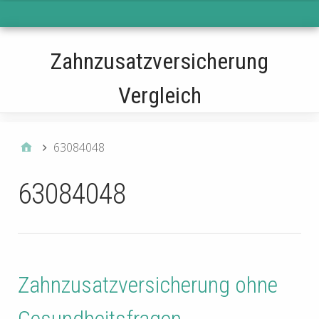
WPlook Main Menu
Zahnzusatzversicherung
Vergleich
63084048
63084048
Zahnzusatzversicherung ohne